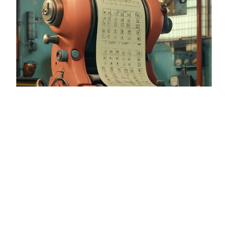
Samtalemaskinen
Denne prateboten lager snakkeoppgaver.
4. mars 2025