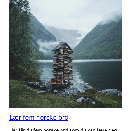
Lær fem norske ord
Her får du fem norske ord som du kan lære deg.