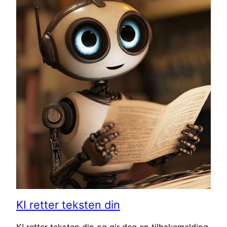
KI retter teksten din