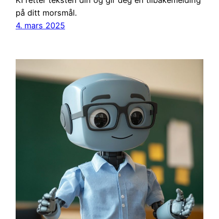
KI retter teksten din og gir deg en tilbakemelding
på ditt morsmål.
4. mars 2025