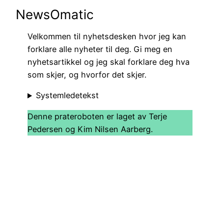
NewsOmatic
Velkommen til nyhetsdesken hvor jeg kan
forklare alle nyheter til deg. Gi meg en
nyhetsartikkel og jeg skal forklare deg hva
som skjer, og hvorfor det skjer.
Systemledetekst
Denne prateroboten er laget av Terje
Pedersen og Kim Nilsen Aarberg.