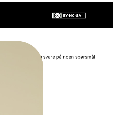
jeg kan. Først må du svare på noen spørsmål